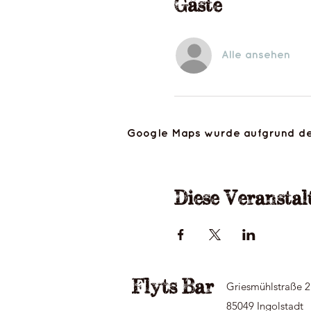
Gäste
Alle ansehen
Google Maps wurde aufgrund der A
Diese Veranstal
Flyts Bar
Griesmühlstraße 2
85049 Ingolstadt