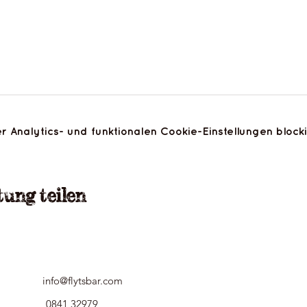
nalytics- und funktionalen Cookie-Einstellungen blocki
tung teilen
info@flytsbar.com
0841 32979