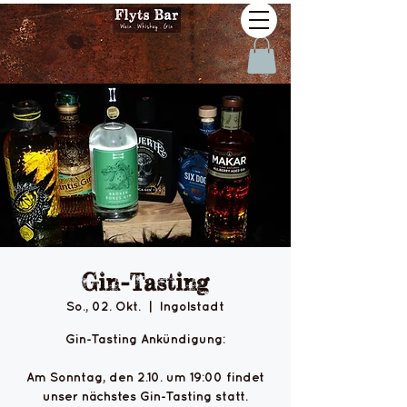
Gin-Tasting
So., 02. Okt.
  |  
Ingolstadt
Gin-Tasting Ankündigung:
Am Sonntag, den 2.10. um 19:00 findet
unser nächstes Gin-Tasting statt.