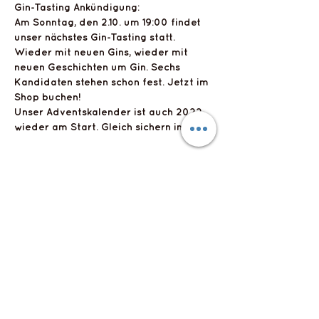
Gin-Tasting Ankündigung:
Am Sonntag, den 2.10. um 19:00 findet 
unser nächstes Gin-Tasting statt. 
Wieder mit neuen Gins, wieder mit 
neuen Geschichten um Gin. Sechs 
Kandidaten stehen schon fest. Jetzt im 
Shop buchen!
Unser Adventskalender ist auch 2022 
wieder am Start. Gleich sichern im Shop
Diese Veranstaltung teilen
Flyts Bar
Impressum
Datenschutzerklärung