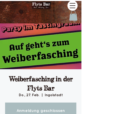
Weiberfasching in der
Flyts Bar
Do., 27. Feb.
  |  
Ingolstadt
Anmeldung geschlossen