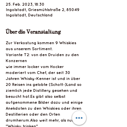
25. Feb. 2023, 18:30
Ingolstadt, Griesmühlstraße 2, 85049
Ingolstadt, Deutschland
Über die Veranstaltung
Zur Verkostung kommen 9 Whiskies 
aus unserem Sortiment.
Variante T2: von den Druiden zu den 
Konzernen
wie immer locker vom Hocker 
moderiert vom Chef, der seit 30 
Jahren Whisky-Kenner ist und in über 
20 Reisen ins gelobte (Schott-)Land so 
ziemlich jede Distillery gesehen und 
besucht hat.Es gibt also selbst 
aufgenommene Bilder dazu und einige 
Anekdoten zu den Whiskies oder ihren 
Destillerien oder den Orten 
drumherum.Also weit mehr, als nur 
"Whisky trinken". 