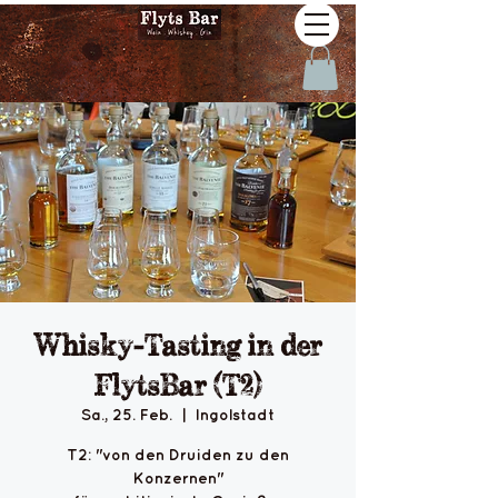
Whisky-Tasting in der
FlytsBar (T2)
Sa., 25. Feb.
  |  
Ingolstadt
T2: "von den Druiden zu den
Konzernen"