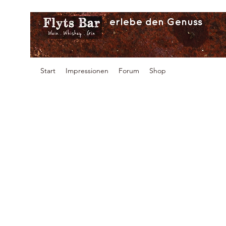
erlebe den Genuss
Start
Impressionen
Forum
Shop
G20 Sta