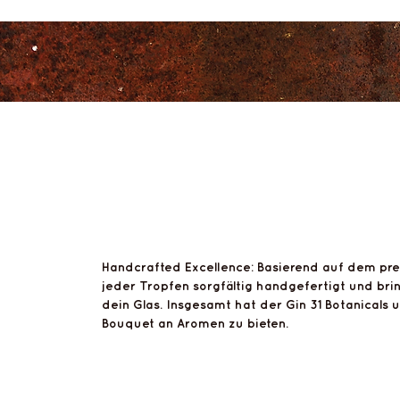
r Treck Stard
Handcrafted Excellence: Basierend auf dem prei
jeder Tropfen sorgfältig handgefertigt und bri
dein Glas. Insgesamt hat der Gin 31 Botanical
Bouquet an Aromen zu bieten.