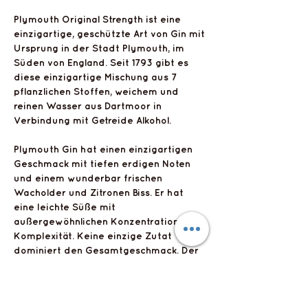
Plymouth Original Strength ist eine
einzigartige, geschützte Art von Gin mit
Ursprung in der Stadt Plymouth, im
Süden von England. Seit 1793 gibt es
diese einzigartige Mischung aus 7
pflanzlichen Stoffen, weichem und
reinen Wasser aus Dartmoor in
Verbindung mit Getreide Alkohol.
Plymouth Gin hat einen einzigartigen
Geschmack mit tiefen erdigen Noten
und einem wunderbar frischen
Wacholder und Zitronen Biss. Er hat
eine leichte Süße mit
außergewöhnlichen Konzentration und
Komplexität. Keine einzige Zutat
dominiert den Gesamtgeschmack. Der
Abgang ist lang und trocken.
Flyts Bar