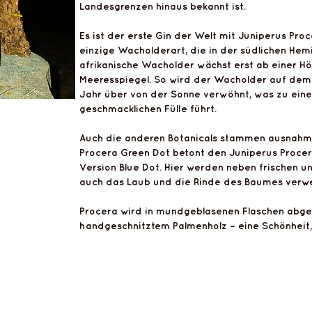
Landesgrenzen hinaus bekannt ist.
Es ist der erste Gin der Welt mit Juniperus Pro
einzige Wacholderart, die in der südlichen Hemi
afrikanische Wacholder wächst erst ab einer H
Meeresspiegel. So wird der Wacholder auf dem
Jahr über von der Sonne verwöhnt, was zu ein
geschmacklichen Fülle führt.
Auch die anderen Botanicals stammen ausnahms
Procera Green Dot betont den Juniperus Procera
Version Blue Dot. Hier werden neben frischen 
auch das Laub und die Rinde des Baumes verw
Procera wird in mundgeblasenen Flaschen abgefü
handgeschnitztem Palmenholz – eine Schönheit, d