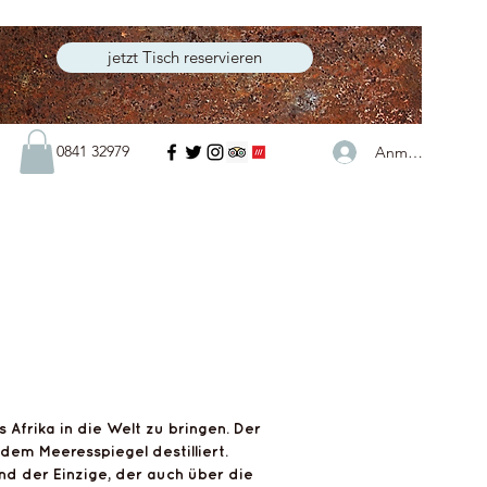
jetzt Tisch reservieren
0841 32979
Anmelden
FlytsBar
Afrika in die Welt zu bringen. Der
 dem Meeresspiegel destilliert.
nd der Einzige, der auch über die