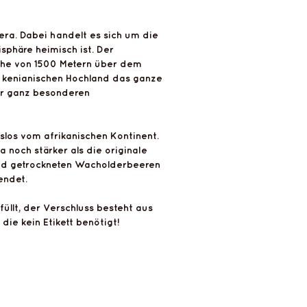
cera. Dabei handelt es sich um die
sphäre heimisch ist. Der
öhe von 1500 Metern über dem
 kenianischen Hochland das ganze
er ganz besonderen
los vom afrikanischen Kontinent.
 noch stärker als die originale
und getrockneten Wacholderbeeren
endet.
llt, der Verschluss besteht aus
ie kein Etikett benötigt!