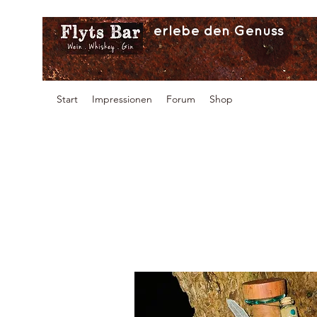
erlebe den Genuss
Start
Impressionen
Forum
Shop
G04 Pro
Juniper