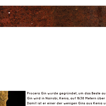
cera African
 green dot
Procera Gin wurde gegründet, um das Beste aus 
Gin wird in Nairobi, Kenia, auf 1638 Metern über
Damit ist er einer der wenigen Gins aus Kenia u