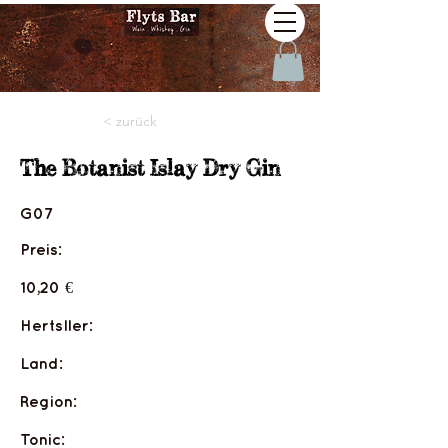
< zurück
The Botanist Islay Dry Gin
G07
Preis:
10,20 €
Hertsller:
Land:
Region:
Tonic: