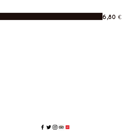
6,80 €