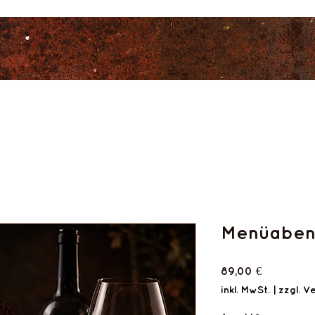
Menüabe
Preis
89,00 €
inkl. MwSt.
|
zzgl. V