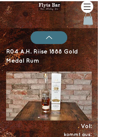
R04 A.H. Riise 1888 Gold
Medal Rum
Vol:
kommt aus: