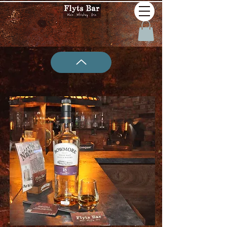
W19 Bowmore 18