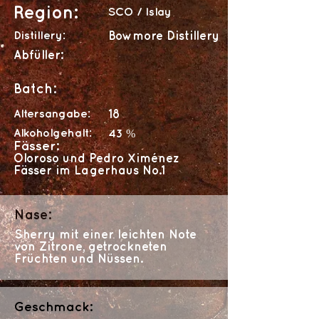
Region:
SCO / Islay
Distillery:
Bowmore Distillery
Abfüller:
Batch:
Altersangabe:
18
Alkoholgehalt:
43 %
Fässer:
Oloroso und Pedro Ximénez
Fässer im Lagerhaus No.1
Nase:
Sherry mit einer leichten Note
von Zitrone, getrockneten
Früchten und Nüssen.
Geschmack: