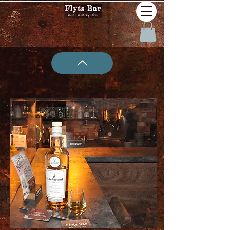
W23 Linkwood 15