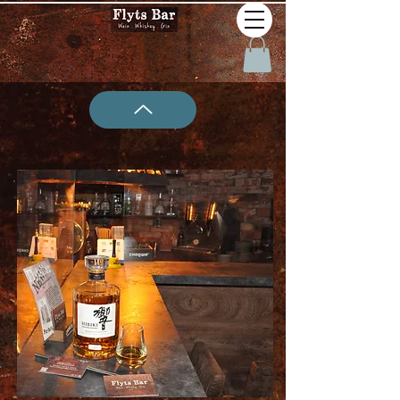
W35 Hibiki Harmony Whisky