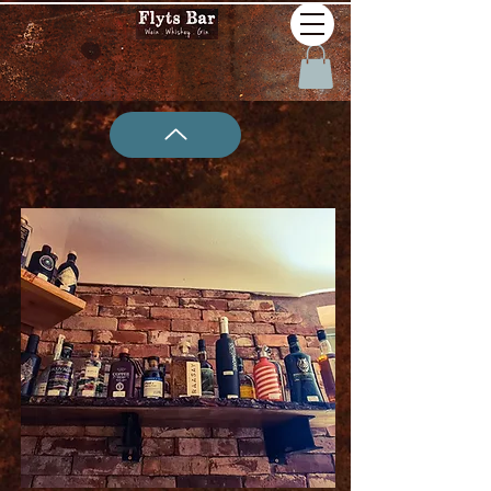
W79 SIGNATORY SINGLE
CASK SEASONS WHISKY
BEN NEVIS 2013/2021
SPRING