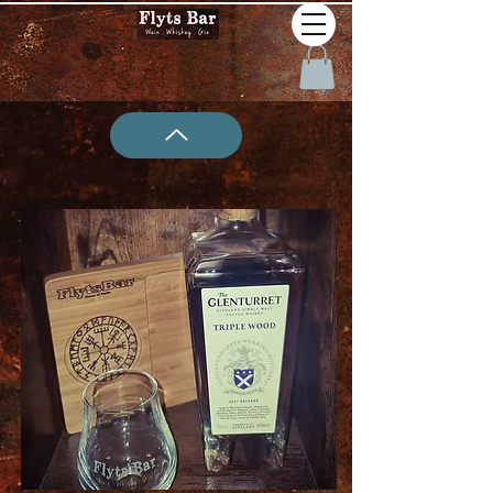
W85 Glenturret Triple Wood