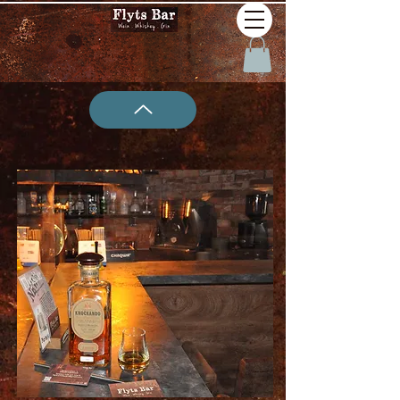
W91 Knockando 1968 Extra
Old Reserve 23 yo