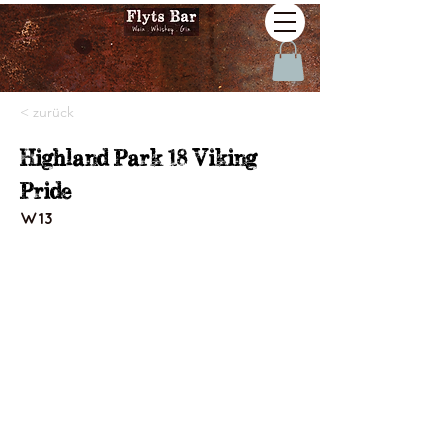
< zurück
Highland Park 18 Viking
Pride
W13