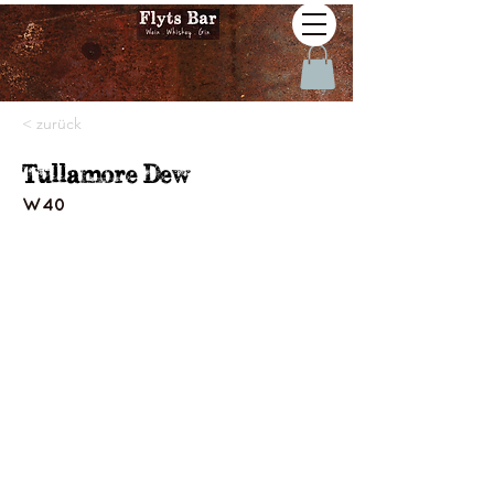
< zurück
Tullamore Dew
W40