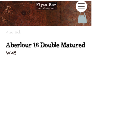
< zurück
Aberlour 16 Double Matured
W45