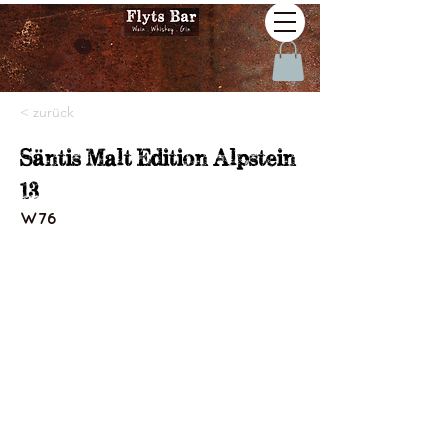
< zurück
Säntis Malt Edition Alpstein
13
W76