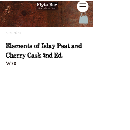
< zurück
Elements of Islay Peat and
Cherry Cask 2nd Ed.
W78