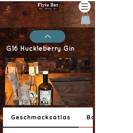
G16 Huckleberry Gin
Geschmacksatlas
Botanicals