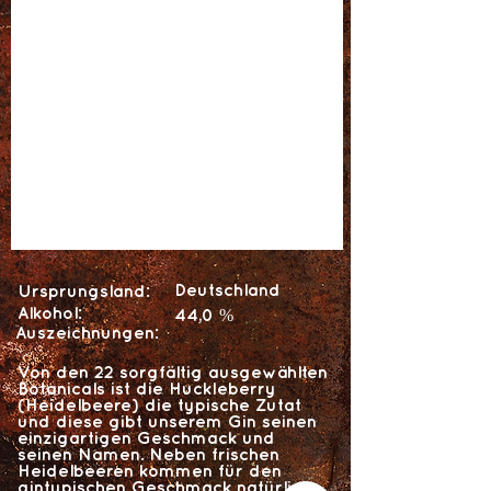
Deutschland
Ursprungsland:
Alkohol:
44,0 %
Auszeichnungen:
Von den 22 sorgfältig ausgewählten
Botanicals ist die Huckleberry
(Heidelbeere) die typische Zutat
und diese gibt unserem Gin seinen
einzigartigen Geschmack und
seinen Namen. Neben frischen
Heidelbeeren kommen für den
gintypischen Geschmack natürlich