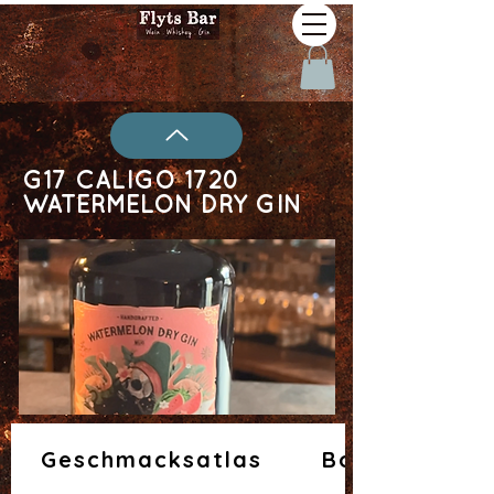
G17 CALIGO 1720
WATERMELON DRY GIN
Geschmacksatlas
Botanicals