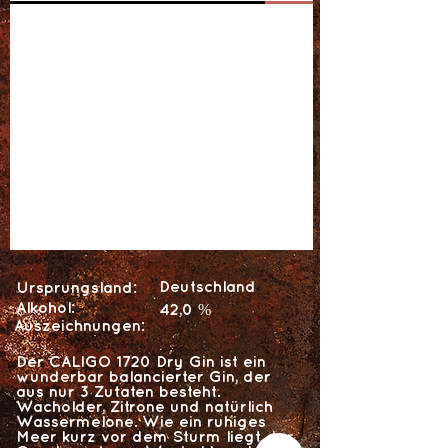
Deutschland
Ursprungsland:
Alkohol:
42,0 %
Auszeichnungen:
Der CALIGO 1720 Dry Gin ist ein
wunderbar balancierter Gin, der
aus nur 3 Zutaten besteht.
Wacholder, Zitrone und natürlich
Wassermelone. Wie ein ruhiges
Meer kurz vor dem Sturm liegt der