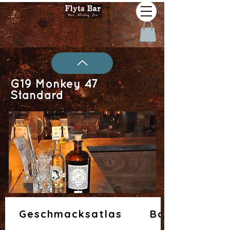
G19 Monkey 47
Standard
Geschmacksatlas
Botanicals