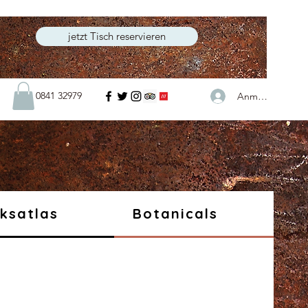
jetzt Tisch reservieren
0841 32979
Anmelden
ksatlas
Botanicals