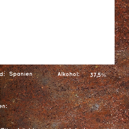
Spanien
d:
Alkohol:
37,5%
en: