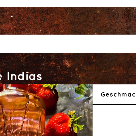
 Indias
Geschmac