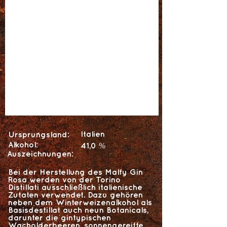
Italien
Ursprungsland:
Alkohol:
41,0 %
Auszeichnungen:
Bei der Herstellung des Malfy Gin
Rosa werden von der Torino
Distillati ausschließlich italienische
Zutaten verwendet. Dazu gehören
neben dem Winterweizenalkohol als
Basisdestillat auch neun Botanicals,
darunter die gintypischen
Wacholderbeeren, sonnengereifte