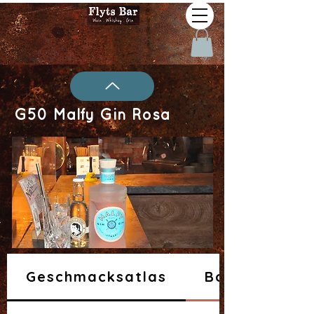
G50 Malfy Gin Rosa
Geschmacksatlas
Botanicals