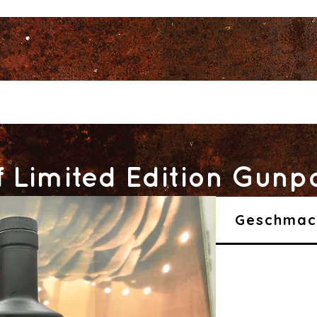
 Limited Edition Gunp
Geschmac