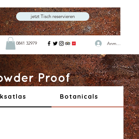
jetzt Tisch reservieren
0841 32979
Anmelden
owder Proof
ksatlas
Botanicals