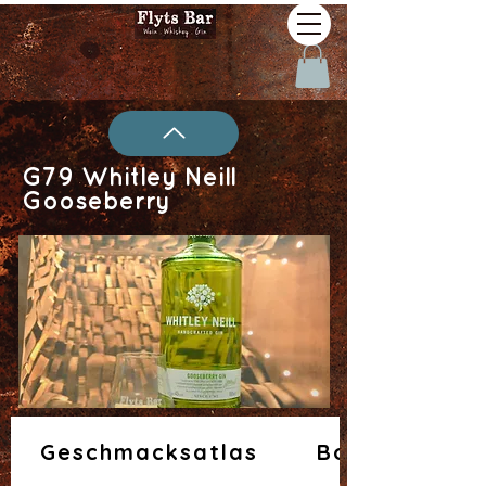
G79 Whitley Neill
Gooseberry
Geschmacksatlas
Botanicals