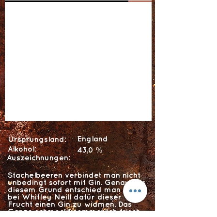
England
Ursprungsland:
Alkohol:
43,0 %
Auszeichnungen:
Stachelbeeren verbindet man nicht
unbedingt sofort mit Gin. Genau aus
diesem Grund entschied man sich
bei Whitley Neill dafür dieser
Frucht einen Gin zu widmen. Das
Ganze schmeckt sommerlich frisch