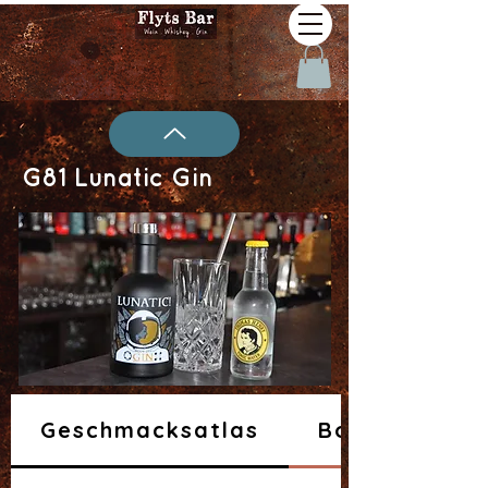
G81 Lunatic Gin
Geschmacksatlas
Botanicals