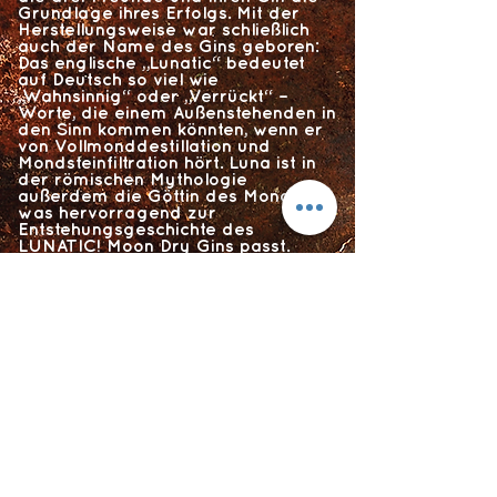
Grundlage ihres Erfolgs. Mit der
Herstellungsweise war schließlich
auch der Name des Gins geboren:
Das englische „Lunatic“ bedeutet
auf Deutsch so viel wie
„Wahnsinnig“ oder „Verrückt“ –
Worte, die einem Außenstehenden in
den Sinn kommen könnten, wenn er
von Vollmonddestillation und
Mondsteinfiltration hört. Luna ist in
der römischen Mythologie
außerdem die Göttin des Mondes,
was hervorragend zur
Entstehungsgeschichte des
LUNATIC! Moon Dry Gins passt.
Die verwendeten Botanicals sind
unter anderem Wacholder,
tasmanischer Pfeffer, Orangen- und
Kirschblüten, Brombeerblätter und
Kamille. Insgesamt entsteht hier ein
würziger Gin, der die mystische
Atmosphäre einer Vollmondnacht
mit sich bringt.
Flyts Bar