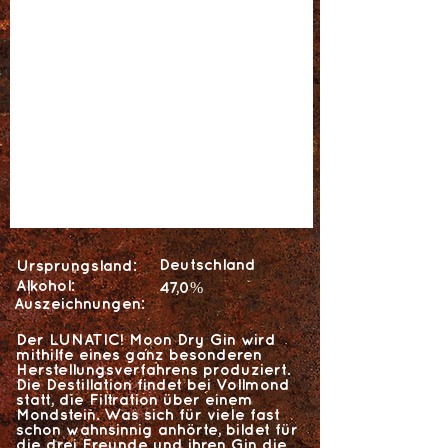
Deutschland
Ursprungsland:
Alkohol:
47,0%
Auszeichnungen:
Der LUNATIC! Moon Dry Gin wird
mithilfe eines ganz besonderen
Herstellungsverfahrens produziert.
Die Destillation findet bei Vollmond
statt, die Filtration über einem
Mondstein. Was sich für viele fast
schon wahnsinnig anhörte, bildet für
die drei Freunde und ihren Gin die