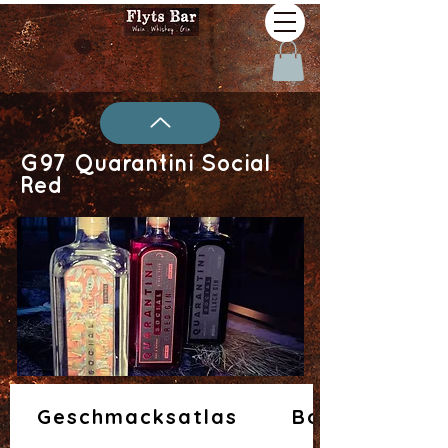
G97 Quarantini Social
Red
Geschmacksatlas
Botanicals