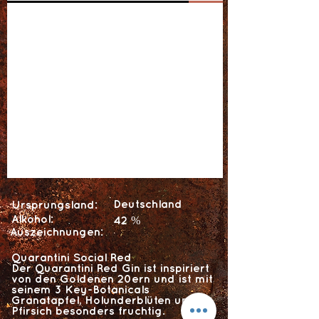
Deutschland
Ursprungsland:
Alkohol:
42 %
Auszeichnungen:
Quarantini Social Red
Der Quarantini Red Gin ist inspiriert
von den Goldenen 20ern und ist mit
seinem 3 Key-Botanicals
Granatapfel, Holunderblüten und
Pfirsich besonders fruchtig.