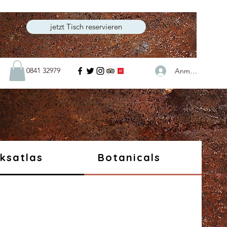
jetzt Tisch reservieren
0841 32979
Anmelden
ksatlas
Botanicals