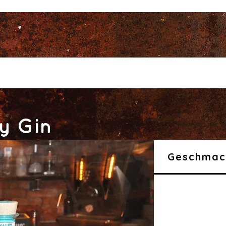
y Gin
Geschmac