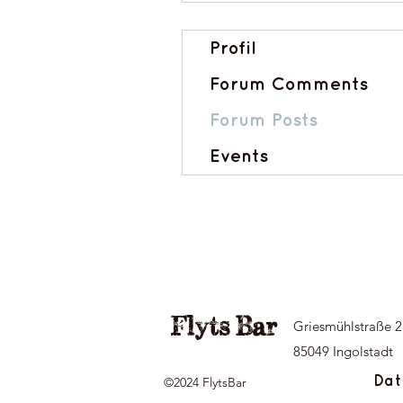
Profil
Forum Comments
Forum Posts
Events
Flyts Bar
Griesmühlstraße 2
85049 Ingolstadt
©2024 FlytsBar
Dat