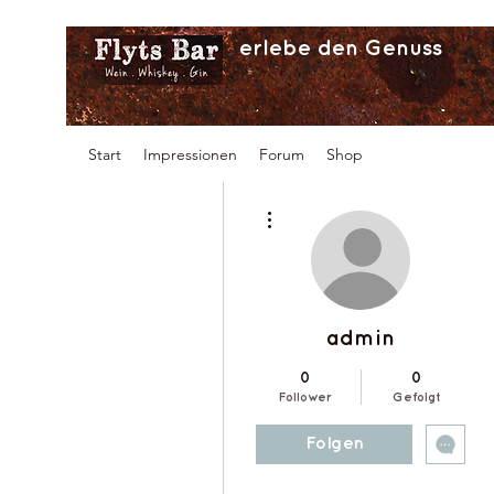
erlebe den Genuss
Start
Impressionen
Forum
Shop
Weitere Optionen
admin
0
0
Follower
Gefolgt
Folgen